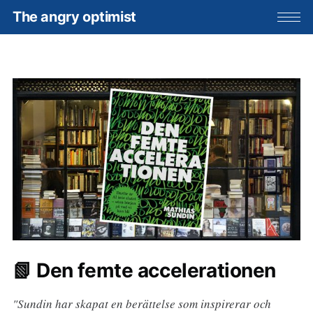
The angry optimist
📗 Den femte accelerationen
"Sundin har skapat en berättelse som inspirerar och