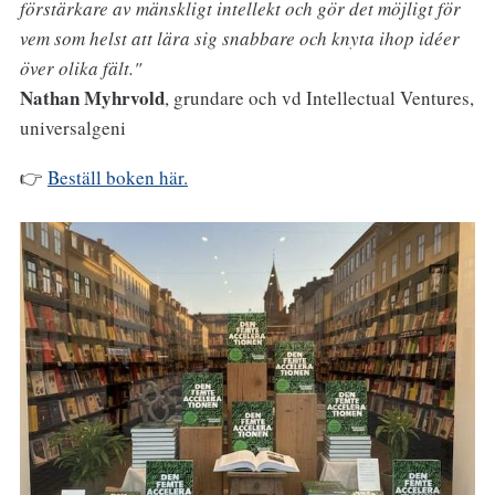
förstärkare av mänskligt intellekt och gör det möjligt för
vem som helst att lära sig snabbare och knyta ihop idéer
över olika fält."
Nathan Myhrvold
, grundare och vd Intellectual Ventures,
universalgeni
👉
Beställ boken här.