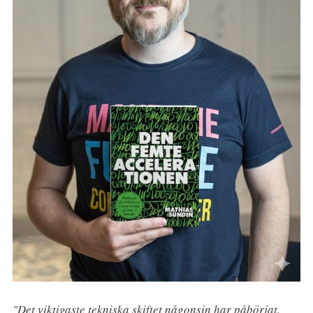
"Det viktigaste tekniska skiftet någonsin har påbörjat.