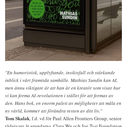
"En humoristisk, upplyftande, insiktsfull och stärkande
inblick i vårt framtida samhälle. Mathias Sundin kan AI,
men ännu viktigare är att han är en kreatör som visar hur
vi kan forma AI-revolutionen i stället för att formas av
den. Hans bok, en enorm palett av möjligheter att måla en
ny värld, kommer att förändra resten av ditt liv.”
Tom Skalak
, f.d. vd för Paul Allen Frontiers Group, senior
rådgivare åt grundarna, Clara Wu och Joe Tsai Foundation