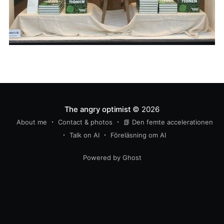
The angry optimist
© 2026
About me
Contact & photos
📗 Den femte accelerationen
Talk on AI
Föreläsning om AI
Powered by Ghost