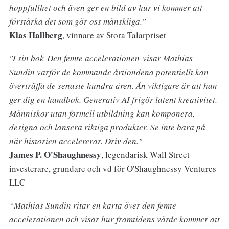
hoppfullhet och även ger en bild av hur vi kommer att
förstärka det som gör oss mänskliga.”
Klas Hallberg
, vinnare av Stora Talarpriset
"I sin bok Den femte accelerationen visar Mathias
Sundin varför de kommande årtiondena potentiellt kan
överträffa de senaste hundra åren. Än viktigare är att han
ger dig en handbok. Generativ AI frigör latent kreativitet.
Människor utan formell utbildning kan komponera,
designa och lansera riktiga produkter. Se inte bara på
när historien accelererar. Driv den."
James P. O'Shaughnessy
, legendarisk Wall Street-
investerare, grundare och vd för O'Shaughnessy Ventures
LLC
“Mathias Sundin ritar en karta över den femte
accelerationen och visar hur framtidens värde kommer att