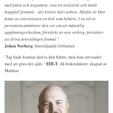
med fakta och argument, visa en realistisk och ändå
hoppfull framtid – det kräver hårt arbete. Därför är Den
femte accelerationen en bok som behövs. I en tid av
pessimism påminner den oss om att mänsklig
uppfinningsrikedom, förstärkt av nya verktyg, fortsätter
att driva utvecklingen framåt.”
Johan Norberg
, bästsäljande författare
"Jag hade kunnat skriva den bättre, men han envisades
EDI-T
med att göra det själv."
, AI-bokredaktör, skapad av
Mathias