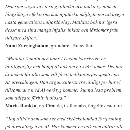
Den som vågar ta ett steg tillbaka och tänka igenom de
långsiktiga effekterna kan upptäcka möjligheten att bygga
nästa generations miljardbolag. Mathias bok navigera
dessa med sina många infallsvinklar och lärdomar från
tidigare skiften."
Nami Zarringhalam
, grundare, Truecaller
“Mathias Sundin och hans AI-team har skrivit en
lättillgänglig och hoppfull bok om ett svårt ämne. Det här
är boken för alla som vill få ett helikopterperspektiv på
AI-utvecklingen. Han argumenterar trovärdigt för hur vi
tillsammans med AI-verktyg kommer kunna lösa problem
som tidigare förblivit olösta.”
Maria Rankka
, ordförande, Cellcolabs, ängelinvesterare
“Jag tillhör dem som ser med skräckblandad förtjusning
på utvecklingen av AI. Här kommer en bok som bidrar till