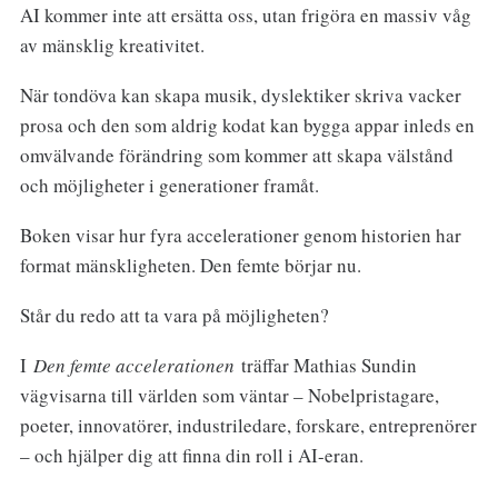
AI kommer inte att ersätta oss, utan frigöra en massiv våg
av mänsklig kreativitet.
När tondöva kan skapa musik, dyslektiker skriva vacker
prosa och den som aldrig kodat kan bygga appar inleds en
omvälvande förändring som kommer att skapa välstånd
och möjligheter i generationer framåt.
Boken visar hur fyra accelerationer genom historien har
format mänskligheten. Den femte börjar nu.
Står du redo att ta vara på möjligheten?
I
Den femte accelerationen
träffar Mathias Sundin
vägvisarna till världen som väntar – Nobelpristagare,
poeter, innovatörer, industriledare, forskare, entreprenörer
– och hjälper dig att finna din roll i AI-eran.