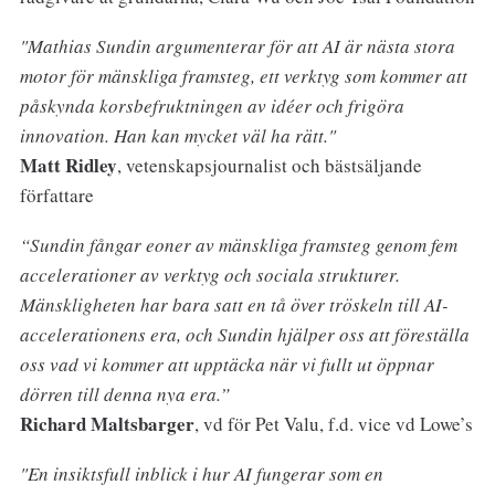
"Mathias Sundin argumenterar för att AI är nästa stora
motor för mänskliga framsteg, ett verktyg som kommer att
påskynda korsbefruktningen av idéer och frigöra
innovation. Han kan mycket väl ha rätt."
Matt Ridley
, vetenskapsjournalist och bästsäljande
författare
“Sundin fångar eoner av mänskliga framsteg genom fem
accelerationer av verktyg och sociala strukturer.
Mänskligheten har bara satt en tå över tröskeln till AI-
accelerationens era, och Sundin hjälper oss att föreställa
oss vad vi kommer att upptäcka när vi fullt ut öppnar
dörren till denna nya era.”
Richard Maltsbarger
, vd för Pet Valu, f.d. vice vd Lowe’s
"En insiktsfull inblick i hur AI fungerar som en